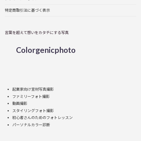
特定商取引法に基づく表示
言葉を超えて想いをカタチにする写真
Colorgenicphoto
ア
ア
ア
ア
イ
イ
イ
イ
コ
コ
コ
コ
ン
ン
ン
ン
リ
リ
リ
リ
ン
ン
ン
ン
起業家向け宣材写真撮影
ク
ク
ク
ク
ファミリーフォト撮影
動画撮影
スタイリングフォト撮影
初心者さんのためのフォトレッスン
パーソナルカラー診断