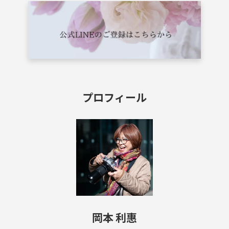
プロフィール
岡本 利惠